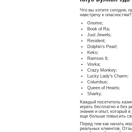
Что вы хотите сегодня, 
навстречу к опасностям?
Gnome;
Book of Ra;
Just Jewels;
Resident;
Dolphin’s Pearl;
Keks;
Ramses II;
Vovka;
Crazy Monkey;
Lucky Lady’s Charm;
Columbus;
Queen of Hearts;
Sharky.
Каждый посетитель кази
играть бесплатно и без 
знания и опыт, который 
еще больше повысить св
Перед тем как начать иг
реальных клиентов. Отзы