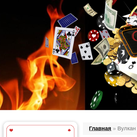
Главная
»
Вулкан