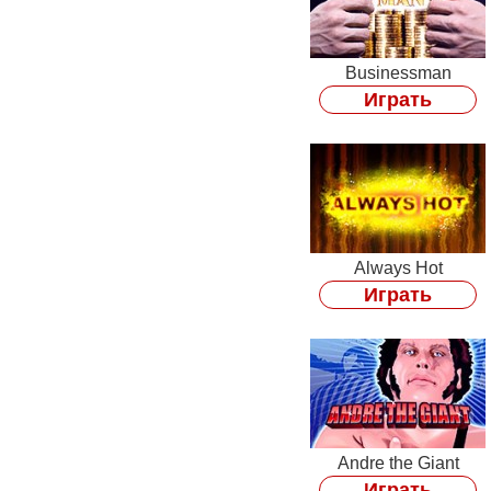
Businessman
Играть
Always Hot
Играть
Andre the Giant
Играть