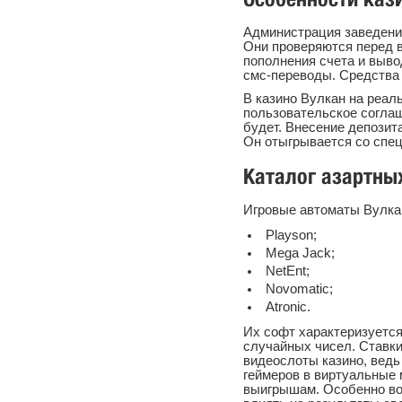
Администрация заведения
Они проверяются перед 
пополнения счета и выв
смс-переводы. Средства 
В казино Вулкан на реал
пользовательское согла
будет. Внесение депозита
Он отыгрывается со спе
Каталог азартны
Игровые автоматы Вулка
Playson;
Mega Jack;
NetEnt;
Novomatic;
Atronic.
Их софт характеризуется
случайных чисел. Ставк
видеослоты казино, вед
геймеров в виртуальные 
выигрышам. Особенно вос